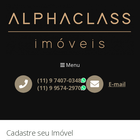
Menu
(11) 9 7407-0348
WhatsApp
E-mail
(11) 9 9574-2970
WhatsApp
Cadastre seu Imóvel