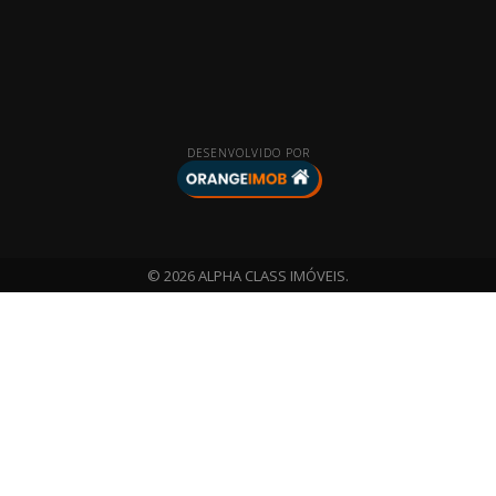
DESENVOLVIDO POR
© 2026 ALPHA CLASS IMÓVEIS.