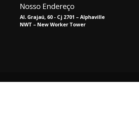
Nosso Endereço
Al. Grajaú, 60 - Cj 2701 – Alphaville
NWT – New Worker Tower