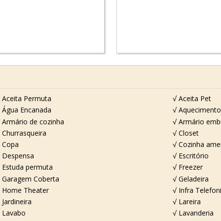
 Aceita Permuta
√ Aceita Pet
 Água Encanada
√ Aquecimento 
 Armário de cozinha
√ Armário emb
 Churrasqueira
√ Closet
 Copa
√ Cozinha ame
 Despensa
√ Escritório
 Estuda permuta
√ Freezer
 Garagem Coberta
√ Geladeira
 Home Theater
√ Infra Telefon
 Jardineira
√ Lareira
 Lavabo
√ Lavanderia