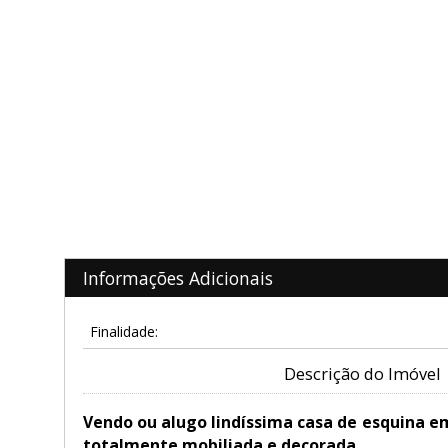
Informações Adicionais
Finalidade:
Descrição do Imóvel
Vendo ou alugo lindíssima casa de esquina em 
totalmente mobiliada e decorada