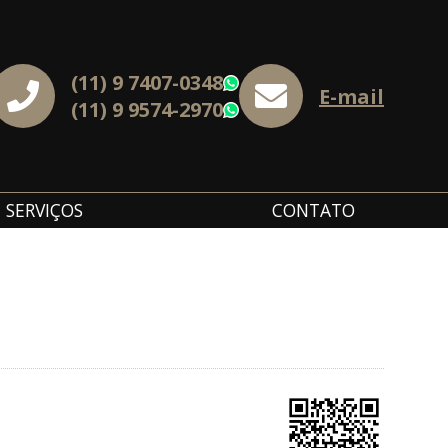
(11) 9 7407-0348
WhatsApp
E-mail
(11) 9 9574-2970
WhatsApp
SERVIÇOS
CONTATO