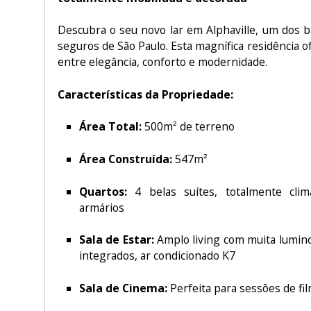
Descubra o seu novo lar em Alphaville, um dos b
seguros de São Paulo. Esta magnífica residência of
entre elegância, conforto e modernidade.
Características da Propriedade:
Área Total:
500m² de terreno
Área Construída:
547m²
Quartos:
4 belas suítes, totalmente clim
armários
Sala de Estar:
Amplo living com muita lumino
integrados, ar condicionado K7
Sala de Cinema:
Perfeita para sessões de fi