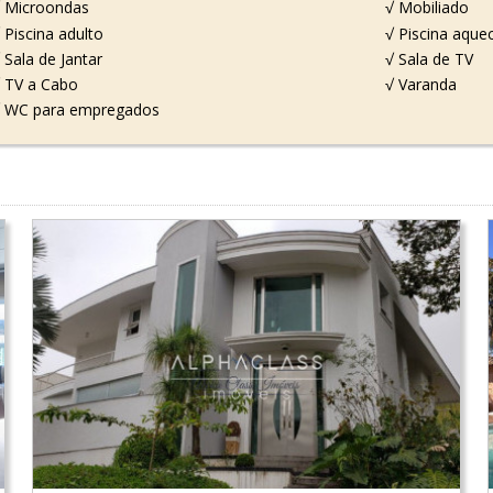
 Microondas
√ Mobiliado
 Piscina adulto
√ Piscina aque
 Sala de Jantar
√ Sala de TV
 TV a Cabo
√ Varanda
 WC para empregados