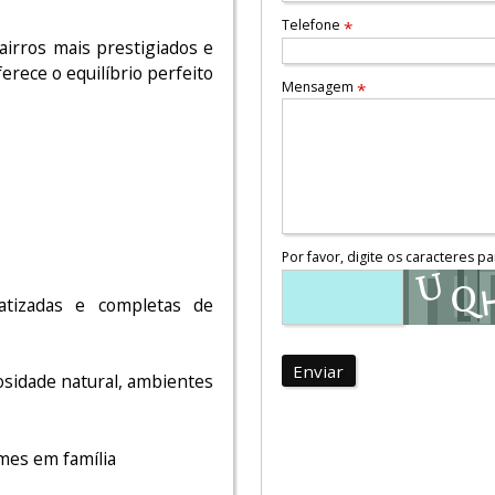
Telefone
*
airros mais prestigiados e
erece o equilíbrio perfeito
Mensagem
*
Por favor, digite os caracteres pa
atizadas e completas de
Enviar
sidade natural, ambientes
lmes em família