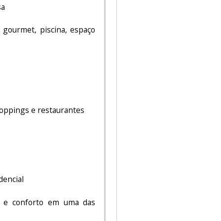
sa
 gourmet, piscina, espaço
shoppings e restaurantes
dencial
o e conforto em uma das