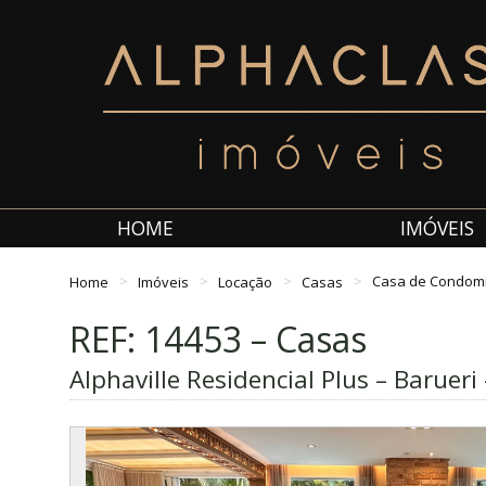
HOME
IMÓVEIS
Home
Imóveis
Locação
Casas
Casa de Condom
REF: 14453 – Casas
Alphaville Residencial Plus – Barueri 