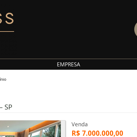
EMPRESA
ínio
– SP
Venda
R$ 7.000.000,00