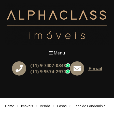
Menu
(11) 9 7407-0348
WhatsApp
E-mail
(11) 9 9574-2970
WhatsApp
Home
Imóveis
Venda
Casas
Casa de Condomínio