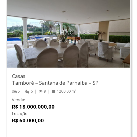
Casas
Tamboré
–
Santana de Parnaíba
–
SP
6
6
9
1200.00 m²
Venda:
R$ 18.000.000,00
Locação:
R$ 60.000,00