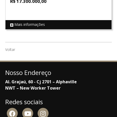
R$ 17.300.000,00
Mais informações
REF 16425
Voltar
Nosso Endereço
Al. Grajaú, 60 - Cj 2701 – Alphaville
NWT – New Worker Tower
Redes sociais