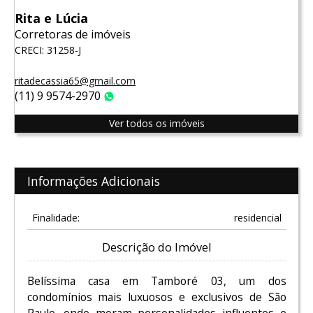
Rita e Lúcia
Corretoras de imóveis
CRECI: 31258-J
ritadecassia65@gmail.com
(11) 9 9574-2970
WhatsApp
Ver todos os imóveis
Informações Adicionais
Finalidade:
residencial
Descrição do Imóvel
Belíssima casa em Tamboré 03, um dos
condomínios mais luxuosos e exclusivos de São
Paulo, onde moram personalidades influentes e