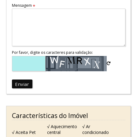
Mensagem
*
Por favor, digite os caracteres para validação:
Enviar
Características do Imóvel
√ Aquecimento
√ Ar
√ Aceita Pet
central
condicionado