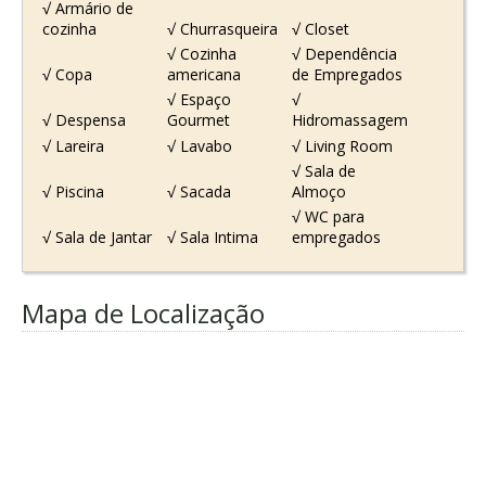
√ Armário de
cozinha
√ Churrasqueira
√ Closet
√ Cozinha
√ Dependência
√ Copa
americana
de Empregados
√ Espaço
√
√ Despensa
Gourmet
Hidromassagem
√ Lareira
√ Lavabo
√ Living Room
√ Sala de
√ Piscina
√ Sacada
Almoço
√ WC para
√ Sala de Jantar
√ Sala Intima
empregados
Mapa de Localização