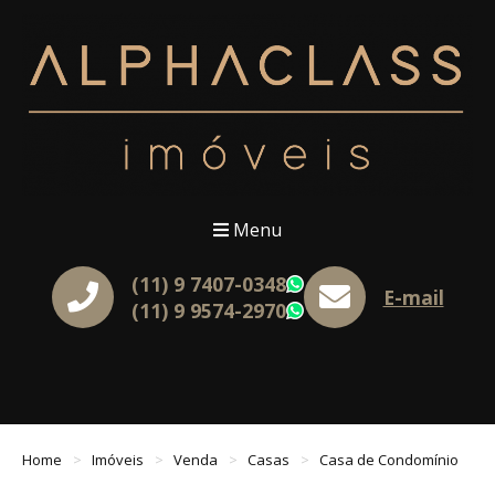
Menu
(11) 9 7407-0348
WhatsApp
E-mail
(11) 9 9574-2970
WhatsApp
Home
Imóveis
Venda
Casas
Casa de Condomínio