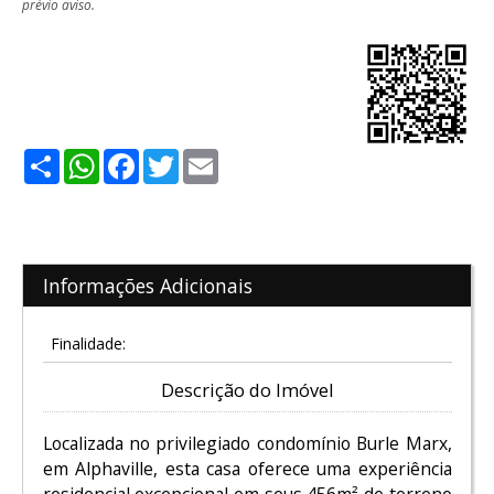
prévio aviso.
Share
WhatsApp
Facebook
Twitter
Email
Informações Adicionais
Finalidade:
Descrição do Imóvel
Localizada no privilegiado condomínio Burle Marx,
em Alphaville, esta casa oferece uma experiência
residencial excepcional em seus 456m² de terreno