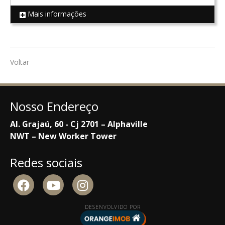
Mais informações
REF 16773
Voltar
Nosso Endereço
Al. Grajaú, 60 - Cj 2701 – Alphaville
NWT – New Worker Tower
Redes sociais
DESENVOLVIDO POR