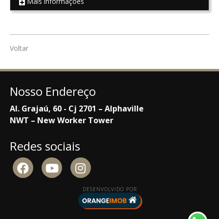
Mais informações
REF 4593
Voltar
Nosso Endereço
Al. Grajaú, 60 - Cj 2701 – Alphaville
NWT – New Worker Tower
Redes sociais
DESENVOLVIDO POR