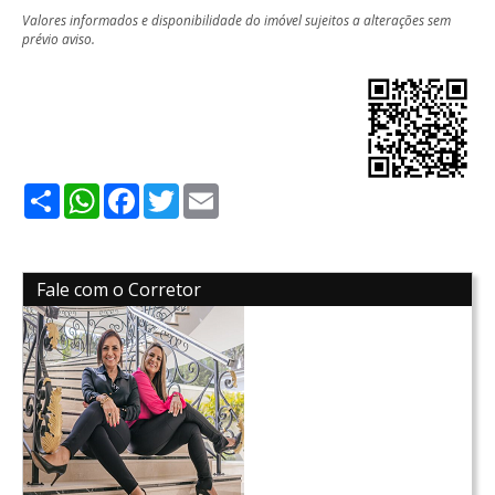
Valores informados e disponibilidade do imóvel sujeitos a alterações sem
prévio aviso.
Share
WhatsApp
Facebook
Twitter
Email
Fale com o Corretor