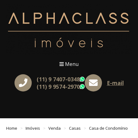
Menu
(11) 9 7407-0348
WhatsApp
E-mail
(11) 9 9574-2970
WhatsApp
Home
Imóveis
Venda
Casas
Casa de Condomínio