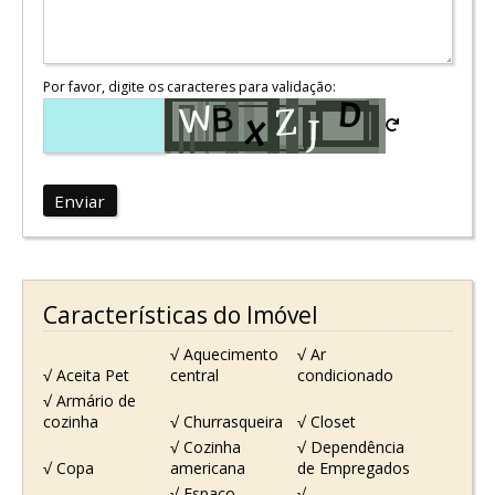
Por favor, digite os caracteres para validação:
Enviar
Características do Imóvel
√ Aquecimento
√ Ar
√ Aceita Pet
central
condicionado
√ Armário de
cozinha
√ Churrasqueira
√ Closet
√ Cozinha
√ Dependência
√ Copa
americana
de Empregados
√ Espaço
√