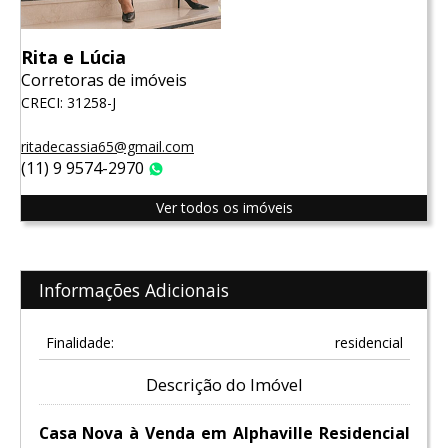
Rita e Lúcia
Corretoras de imóveis
CRECI: 31258-J
ritadecassia65@gmail.com
(11) 9 9574-2970
WhatsApp
Ver todos os imóveis
Informações Adicionais
Finalidade:
residencial
Descrição do Imóvel
Casa Nova à Venda em Alphaville Residencial