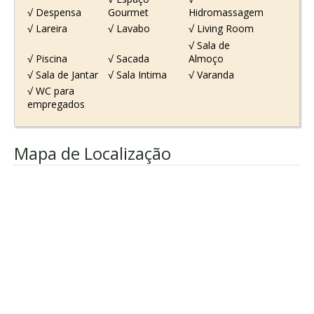
√ Despensa
Gourmet
Hidromassagem
√ Lareira
√ Lavabo
√ Living Room
√ Sala de
√ Piscina
√ Sacada
Almoço
√ Sala de Jantar
√ Sala Intima
√ Varanda
√ WC para
empregados
Mapa de Localização