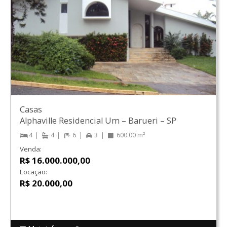
Casas
Alphaville Residencial Um
–
Barueri
–
SP
4
4
6
3
600.00 m²
Venda:
R$ 16.000.000,00
Locação:
R$ 20.000,00