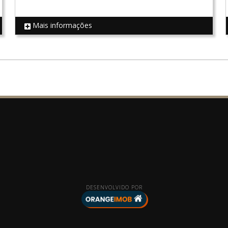
Mais informações
REF 19040
DESENVOLVIDO POR