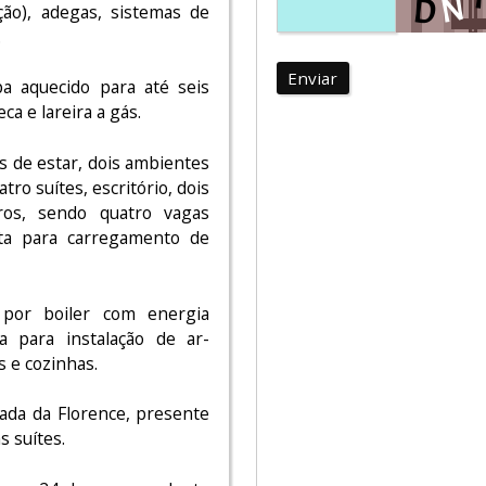
ção), adegas, sistemas de
.
Enviar
pa aquecido para até seis
a e lareira a gás.
s de estar, dois ambientes
ro suítes, escritório, dois
ros, sendo quatro vagas
nta para carregamento de
por boiler com energia
ra para instalação de ar-
 e cozinhas.
zada da Florence, presente
 suítes.