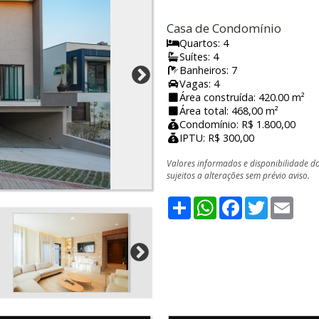
Casa de Condomínio
Quartos: 4
Suítes: 4
Banheiros: 7
Vagas: 4
Área construída: 420.00 m²
Área total: 468,00 m²
Condomínio: R$ 1.800,00
IPTU: R$ 300,00
Valores informados e disponibilidade d
sujeitos a alterações sem prévio aviso.
Share
WhatsApp
Facebook
Twitter
Emai