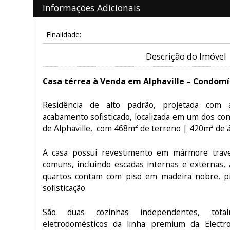
Informações Adicionais
Finalidade:
Descrição do Imóvel
Casa térrea à Venda em Alphaville – Condomí
Residência de alto padrão, projetada com 
acabamento sofisticado, localizada em um dos co
de Alphaville, com 468m² de terreno | 420m² de á
A casa possui revestimento em mármore trave
comuns, incluindo escadas internas e externas, 
quartos contam com piso em madeira nobre, p
sofisticação.
São duas cozinhas independentes, tota
eletrodomésticos da linha premium da Electro