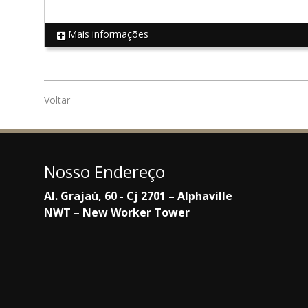
Mais informações
REF 18592
Voltar
Nosso Endereço
Al. Grajaú, 60 - Cj 2701 – Alphaville
NWT – New Worker Tower