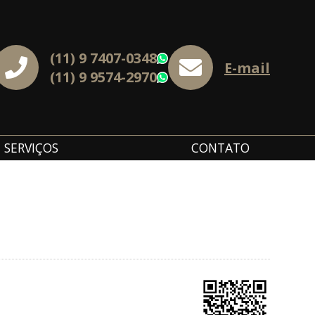
(11) 9 7407-0348
WhatsApp
E-mail
(11) 9 9574-2970
WhatsApp
SERVIÇOS
CONTATO