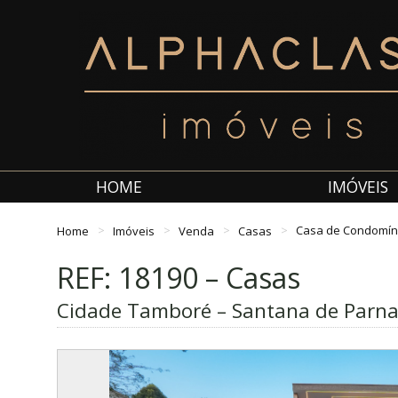
HOME
IMÓVEIS
Home
Imóveis
Venda
Casas
Casa de Condomín
REF: 18190 – Casas
Cidade Tamboré – Santana de Parna