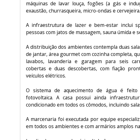
máquinas de lavar louça, fogões (a gás e indu
exaustão, churrasqueira, micro-ondas e cervejeira
A infraestrutura de lazer e bem-estar inclui s
pessoas com jatos de massagem, sauna úmida e sec
A distribuição dos ambientes contempla duas sala
de jantar, área gourmet com cozinha completa, quat
lavabos, lavanderia e garagem para seis car
cobertas e duas descobertas, com fiação pro
veículos elétricos.
O sistema de aquecimento de água é feito 
fotovoltaica. A casa possui ainda infraestrutu
condicionado em todos os cômodos, incluindo salas
A marcenaria foi executada por equipe especiali
em todos os ambientes e com armários amplos nas