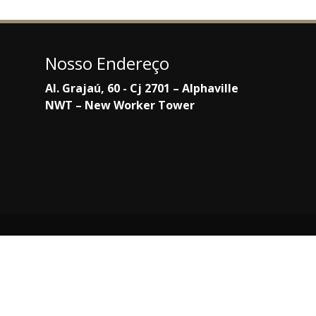
Nosso Endereço
Al. Grajaú, 60 - Cj 2701 – Alphaville
NWT – New Worker Tower