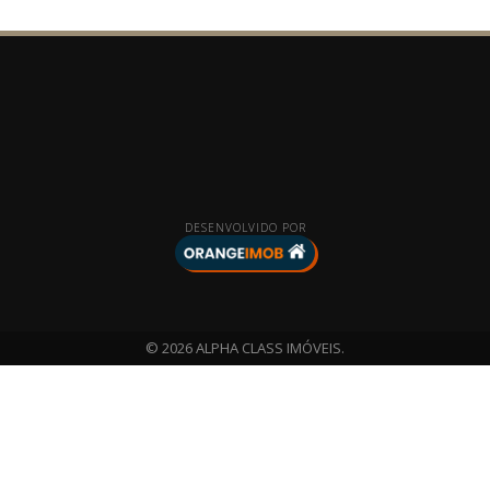
DESENVOLVIDO POR
© 2026 ALPHA CLASS IMÓVEIS.