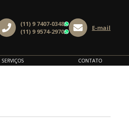
(11) 9 7407-0348
WhatsApp
E-mail
(11) 9 9574-2970
WhatsApp
SERVIÇOS
CONTATO