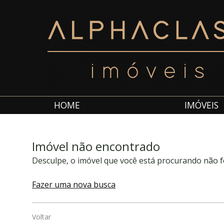
HOME
IMÓVEIS
Imóvel não encontrado
Desculpe, o imóvel que você está procurando não f
Fazer uma nova busca
Voltar