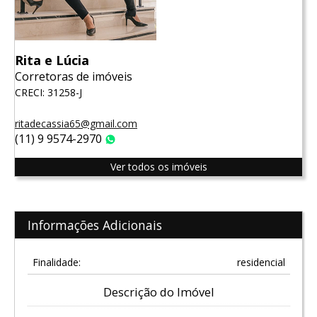
Rita e Lúcia
Corretoras de imóveis
CRECI: 31258-J
ritadecassia65@gmail.com
(11) 9 9574-2970
WhatsApp
Ver todos os imóveis
Informações Adicionais
Finalidade:
residencial
Descrição do Imóvel