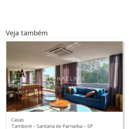
Veja também
Casas
Tamboré
–
Santana de Parnaíba
–
SP