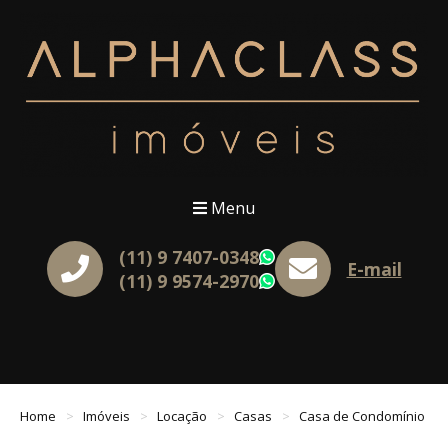
Menu
(11) 9 7407-0348
WhatsApp
E-mail
(11) 9 9574-2970
WhatsApp
Home
Imóveis
Locação
Casas
Casa de Condomínio