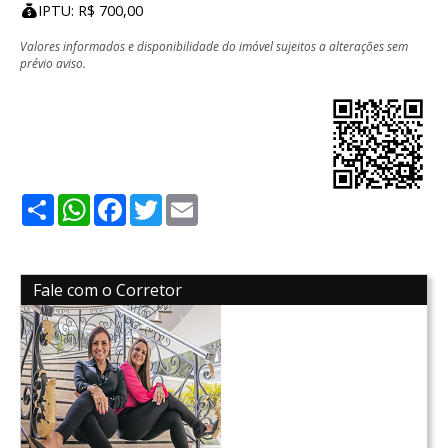
IPTU: R$ 700,00
Valores informados e disponibilidade do imóvel sujeitos a alterações sem
prévio aviso.
Share
WhatsApp
Facebook
Twitter
Email
Fale com o Corretor