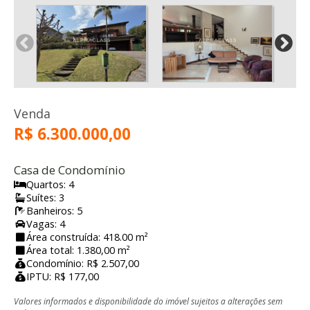
Venda
R$ 6.300.000,00
Casa de Condomínio
Quartos: 4
Suítes: 3
Banheiros: 5
Vagas: 4
Área construída: 418.00 m²
Área total: 1.380,00 m²
Condomínio: R$ 2.507,00
IPTU: R$ 177,00
Valores informados e disponibilidade do imóvel sujeitos a alterações sem