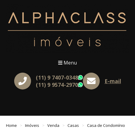
Menu
(11) 9 7407-0348
WhatsApp
E-mail
(11) 9 9574-2970
WhatsApp
Home
Imóveis
Venda
Casas
Casa de Condomínio