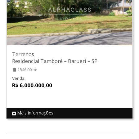
Terrenos
Residencial Tamboré
–
Barueri
–
SP
1546.00 m²
Venda:
R$ 6.000.000,00
Mais informações
REF 18630