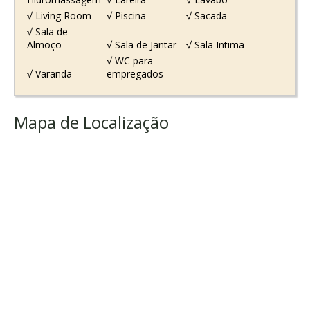
√ Living Room
√ Piscina
√ Sacada
√ Sala de
Almoço
√ Sala de Jantar
√ Sala Intima
√ WC para
√ Varanda
empregados
Mapa de Localização