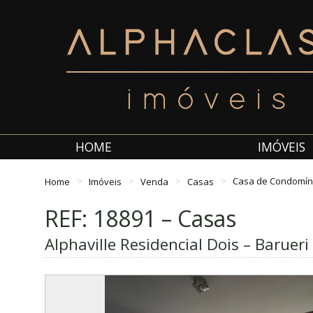
HOME
IMÓVEIS
Home
Imóveis
Venda
Casas
Casa de Condomín
REF: 18891 – Casas
Alphaville Residencial Dois – Barueri