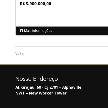
R$ 3.900.000,00
Mais informações
REF 18962
Voltar
Nosso Endereço
Al. Grajaú, 60 - Cj 2701 – Alphaville
NWT – New Worker Tower