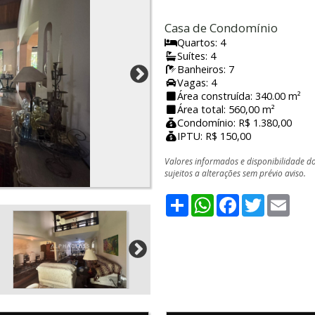
Casa de Condomínio
Quartos: 4
Suítes: 4
Banheiros: 7
Vagas: 4
Área construída: 340.00 m²
Área total: 560,00 m²
Condomínio: R$ 1.380,00
IPTU: R$ 150,00
Valores informados e disponibilidade d
sujeitos a alterações sem prévio aviso.
Share
WhatsApp
Facebook
Twitter
Emai