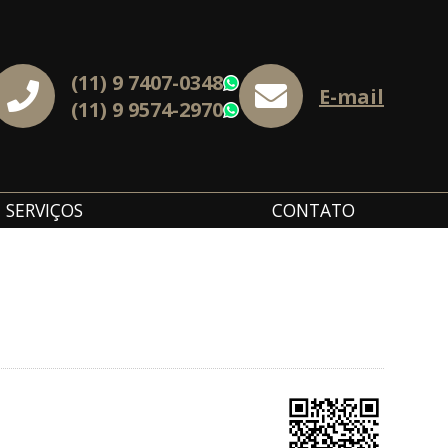
(11) 9 7407-0348
WhatsApp
E-mail
(11) 9 9574-2970
WhatsApp
SERVIÇOS
CONTATO