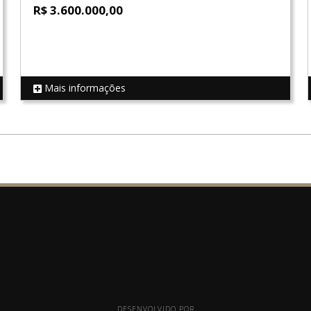
R$ 3.600.000,00
Mais informações
REF 18219
DESENVOLVIDO POR