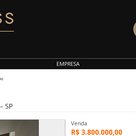
EMPRESA
io
 – SP
Venda
R$ 3.800.000,00