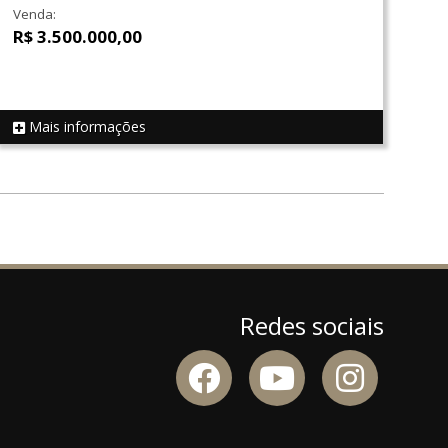
Venda:
R$ 3.500.000,00
Mais informações
REF 18537
Redes sociais