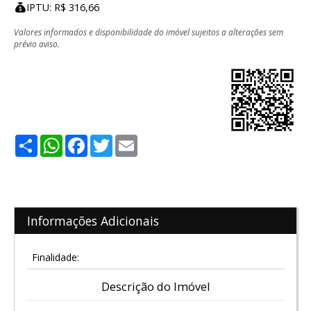
IPTU: R$ 316,66
Valores informados e disponibilidade do imóvel sujeitos a alterações sem
prévio aviso.
Share
WhatsApp
Facebook
Twitter
Email
Informações Adicionais
Finalidade:
Descrição do Imóvel