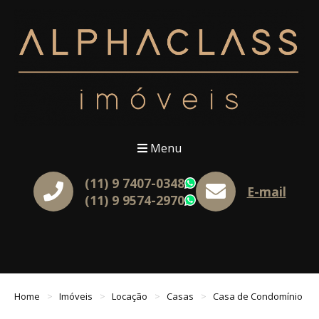
Menu
(11) 9 7407-0348
WhatsApp
E-mail
(11) 9 9574-2970
WhatsApp
Home
Imóveis
Locação
Casas
Casa de Condomínio