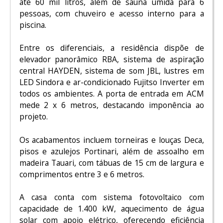
até 60 mil litros, além de sauna úmida para 6
pessoas, com chuveiro e acesso interno para a
piscina.
Entre os diferenciais, a residência dispõe de
elevador panorâmico RBA, sistema de aspiração
central HAYDEN, sistema de som JBL, lustres em
LED Sindora e ar-condicionado Fujitso Inverter em
todos os ambientes. A porta de entrada em ACM
mede 2 x 6 metros, destacando imponência ao
projeto.
Os acabamentos incluem torneiras e louças Deca,
pisos e azulejos Portinari, além de assoalho em
madeira Tauari, com tábuas de 15 cm de largura e
comprimentos entre 3 e 6 metros.
A casa conta com sistema fotovoltaico com
capacidade de 1.400 kW, aquecimento de água
solar com apoio elétrico, oferecendo eficiência