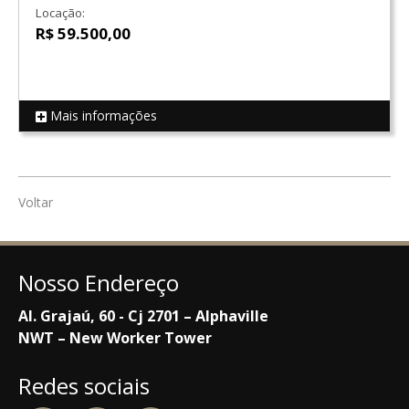
Locação:
R$ 59.500,00
Mais informações
REF 16276
Voltar
Nosso Endereço
Al. Grajaú, 60 - Cj 2701 – Alphaville
NWT – New Worker Tower
Redes sociais