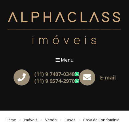
Menu
(11) 9 7407-0348
WhatsApp
E-mail
(11) 9 9574-2970
WhatsApp
Home
Imóveis
Venda
Casas
Casa de Condomínio