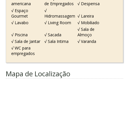
americana
de Empregados
√ Despensa
√ Espaço
√
Gourmet
Hidromassagem
√ Lareira
√ Lavabo
√ Living Room
√ Mobiliado
√ Sala de
√ Piscina
√ Sacada
Almoço
√ Sala de Jantar
√ Sala Intima
√ Varanda
√ WC para
empregados
Mapa de Localização