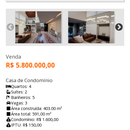
Venda
R$ 5.800.000,00
Casa de Condomínio
Quartos: 4
Suítes: 2
Banheiros: 5
Vagas: 3
Área construída: 403.00 m²
Área total: 591,00 m²
Condomínio: R$ 1.600,00
IPTU: R$ 150,00