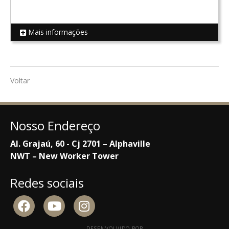
Mais informações
REF 18502
Voltar
Nosso Endereço
Al. Grajaú, 60 - Cj 2701 – Alphaville
NWT – New Worker Tower
Redes sociais
DESENVOLVIDO POR