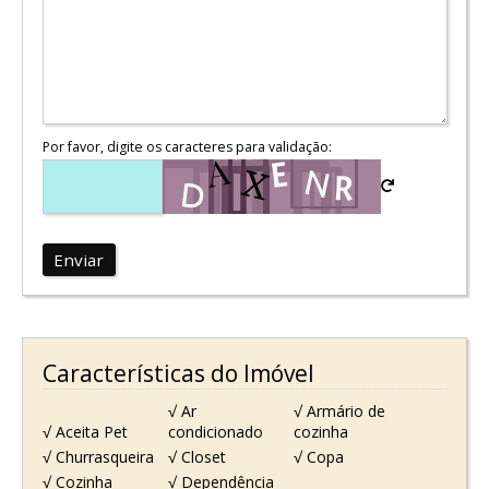
Por favor, digite os caracteres para validação:
Enviar
Características do Imóvel
√ Ar
√ Armário de
√ Aceita Pet
condicionado
cozinha
√ Churrasqueira
√ Closet
√ Copa
√ Cozinha
√ Dependência