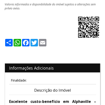
Valores informados e disponibilidade do imóvel sujeitos a alterações sem
prévio aviso.
Share
WhatsApp
Facebook
Twitter
Email
Informações Adicionais
Finalidade:
Descrição do Imóvel
Excelente custo-benefício em Alphaville –