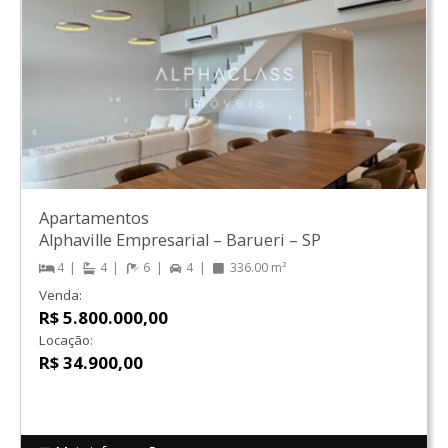
Apartamentos
Alphaville Empresarial
–
Barueri
–
SP
4
4
6
4
336.00 m²
Venda:
R$ 5.800.000,00
Locação:
R$ 34.900,00