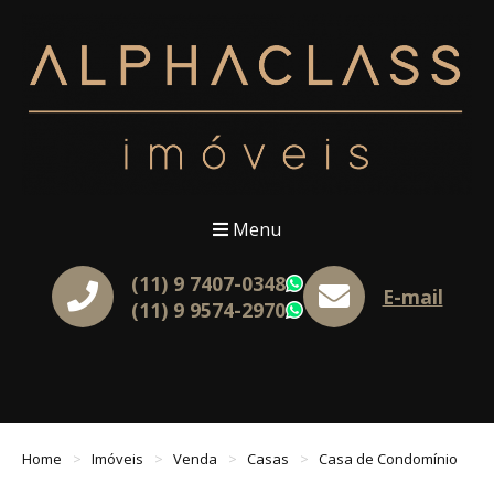
Menu
(11) 9 7407-0348
WhatsApp
E-mail
(11) 9 9574-2970
WhatsApp
Home
Imóveis
Venda
Casas
Casa de Condomínio