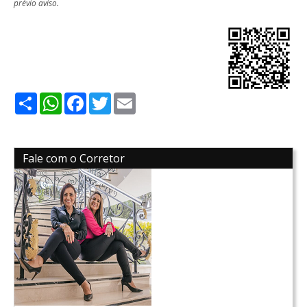
prévio aviso.
Share
WhatsApp
Facebook
Twitter
Email
Fale com o Corretor