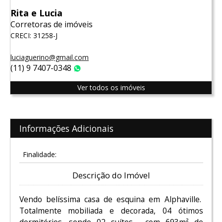
Rita e Lucia
Corretoras de imóveis
CRECI: 31258-J
luciaguerino@gmail.com
(11) 9 7407-0348
WhatsApp
Ver todos os imóveis
Informações Adicionais
Finalidade:
Descrição do Imóvel
Vendo belíssima casa de esquina em Alphaville.
Totalmente mobiliada e decorada, 04 ótimos
dormitórios, sendo 02 suítes, com 693m² de