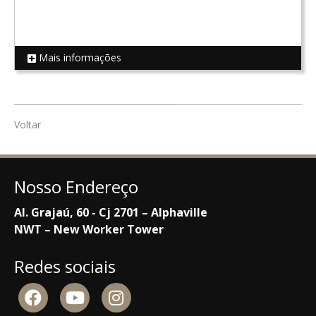
Mais informações
REF 18613
Voltar
Nosso Endereço
Al. Grajaú, 60 - Cj 2701 – Alphaville
NWT – New Worker Tower
Redes sociais