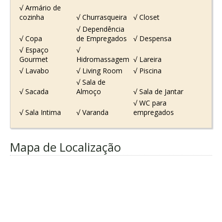
√ Armário de
cozinha
√ Churrasqueira
√ Closet
√ Dependência
√ Copa
de Empregados
√ Despensa
√ Espaço
√
Gourmet
Hidromassagem
√ Lareira
√ Lavabo
√ Living Room
√ Piscina
√ Sala de
√ Sacada
Almoço
√ Sala de Jantar
√ WC para
√ Sala Intima
√ Varanda
empregados
Mapa de Localização