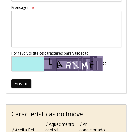
Mensagem
*
Por favor, digite os caracteres para validação:
Enviar
Características do Imóvel
√ Aquecimento
√ Ar
√ Aceita Pet
central
condicionado