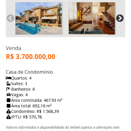
Venda
R$ 3.700.000,00
Casa de Condomínio
Quartos: 4
Suítes: 3
Banheiros: 6
Vagas: 4
Área construída: 467.93 m²
Área total: 692,16 m²
Condomínio: R$ 1.568,39
IPTU: R$ 570,78
Valores informados e disponibilidade do imóvel sujeitos a alterações sem